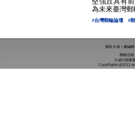
堅強且具有前
為未來臺灣郵
#台灣郵輪論壇
#