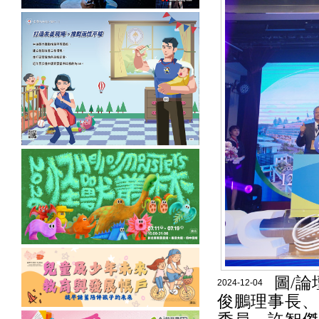
圖/
2024-12-04
俊鵬理事長、