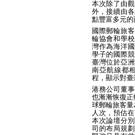
本次除了由觀
外，接續由各
點豐富多元的
國際郵輪旅客
輪協會和學校
灣作為海洋國
學子的國際競
臺灣位於亞洲
南亞航線都
程，顯示對臺
港務公司董事
也漸漸恢復正軌
球郵輪旅客量為
人次，預估在今
本次論壇分別
司的布局規劃