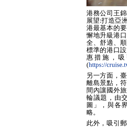
港務公司王錦
展望:打造亞
港最基本的要
懈地升級港口
全、舒適、順
標準的港口設
惠措施，吸
(
https://cruis
另一方面，臺
離島景點，符
間內讓國外旅
輪議題，由
圖」，與各
略。
此外，吸引郵