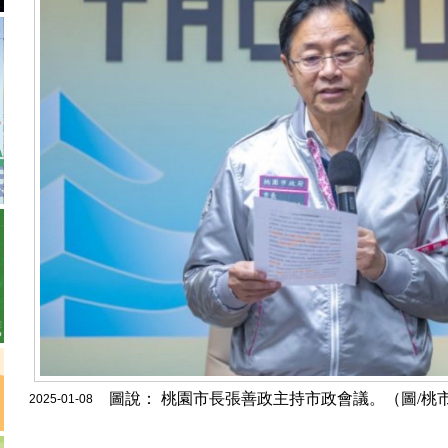
圖說： 桃園市長張善政主持市政會議。（圖/桃
2025-01-08