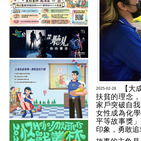
【大
2025-02-28
扶貧的理念，
家戶突破自我
女性成為化學
平等故事獎」
印象，勇敢追