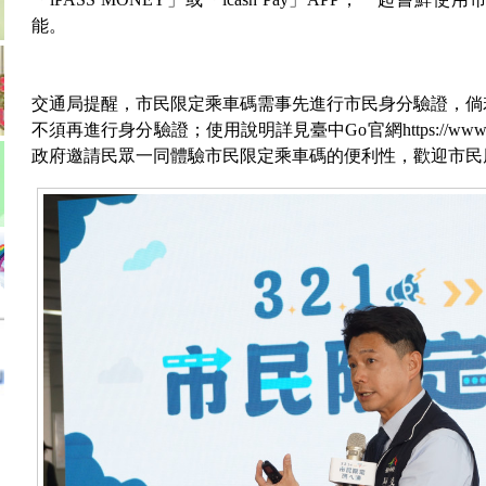
能。
交通局提醒，市民限定乘車碼需事先進行市民身分驗證，倘
不須再進行身分驗證；使用說明詳見臺中Go官網https://www.taich
政府邀請民眾一同體驗市民限定乘車碼的便利性，歡迎市民