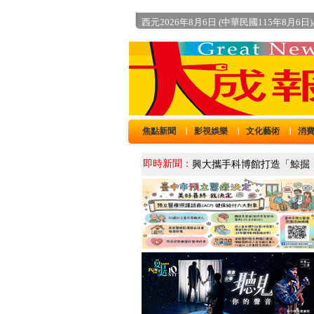
西元2026年8月6日 (中華民國115年8月6日
焦點新聞
影視娛樂
文化藝術
消
｜
｜
｜
即時新聞：