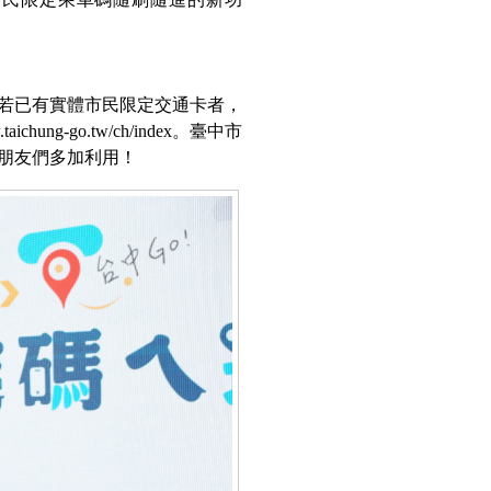
若已有實體市民限定交通卡者，
ung-go.tw/ch/index。臺中市
朋友們多加利用！