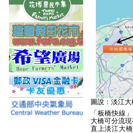
圖說：淡江大
「板橋快線」
大橋可分流現
直上淡江大橋