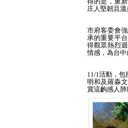
得的是，重新
庄人堅韌且溫
市府客委會強
承的重要平台
得觀眾熱烈迴
情感，為台中
11/1活動
明和及羅淼文
賞這齣感人肺