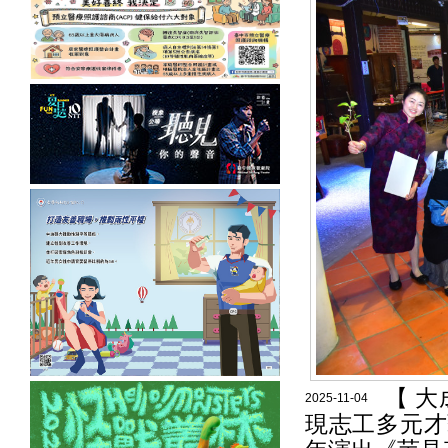
【 
2025-11-04
現志工多元才