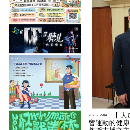
【 大
2025-12-04
響運動的健康