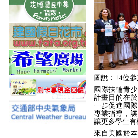
圖說：14位
國際扶輪青少
計畫目的在於
一步促進國際
專業指導，讓
讓更多學生有
來自美國於本