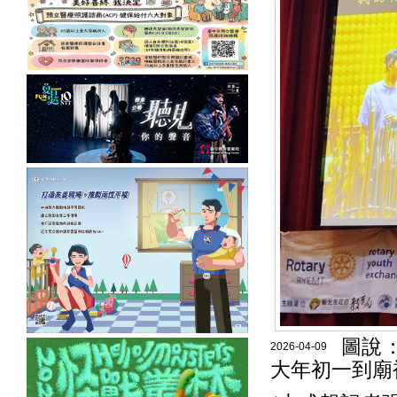
圖說
2026-04-09
大年初一到廟