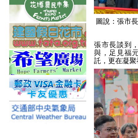
圖說：張市長
張市長談到
與，足見福
託，更在凝聚