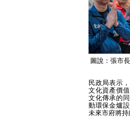
圖說：張市長
民政局表示，
文化資產價值
文化傳承的同
動環保金爐設
未來市府將持