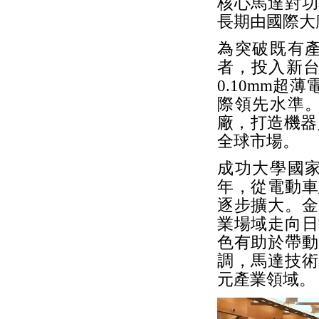
核心馬達對功
長期由國際大
為突破既有
者，投入新台
0.10mm
際領先水準
廠，打造機器人
全球市場。
成功大學國家
年，從電動車
逐步擴大。金
業場域走向日
色有助於帶動
調，馬達技術
元產業領域。