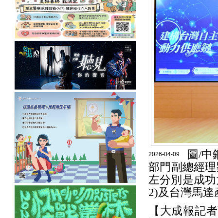
圖/中
2026-04-09
部門副總經理
左分別是成功
2)及台灣馬達
【大成報記者