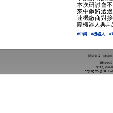
本次研討會不
來中鋼將透過
速機廠商對接
際機器人與馬
#中鋼
#機器人
#