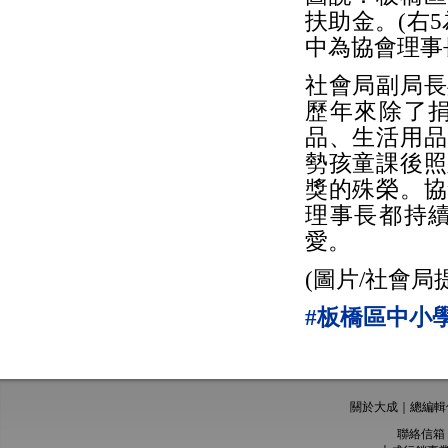
扶助金。(右
中為協會理事
社會局副局長
歷年來除了
品、生活用品
勢孩童課後照
獎的殊榮。協
理事長都持
愛。
(圖片/社會局
#板橋區中小