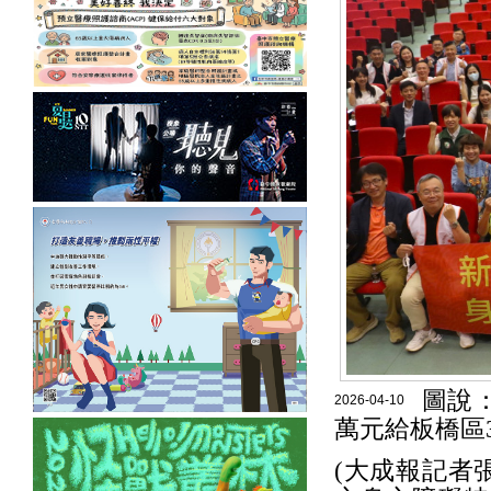
圖說
2026-04-10
萬元給板橋區
(大成報記者