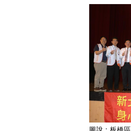
圖說：板橋區