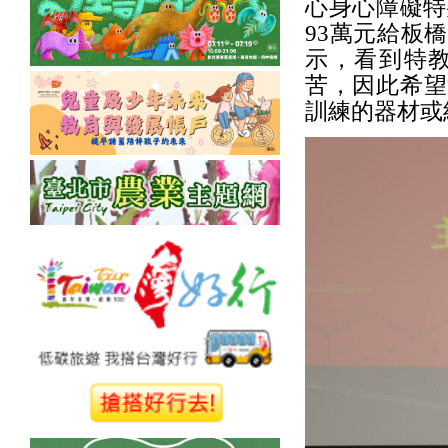
心身心障礙特
93萬元給板
示，看到特
苦，因此希望
訓練的器材或