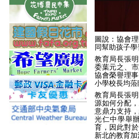
圖說：協會理
同幫助孩子學
教育局長張明
委葉元之、市
協會榮譽理事
小學校長均蒞
教育局長張明
源如何分配，
意鼎力支持，
光仁中學舉
育，因此對於
新北的教育加