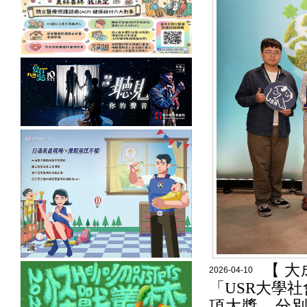
【 
2026-04-10
「USR大學
項大獎，分別