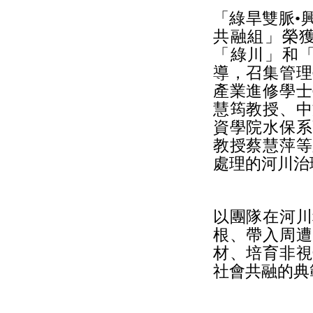
「綠旱雙脈•
共融組」榮
「綠川」和
導，召集管理
產業進修學士
慧筠教授、中
資學院水保系
教授蔡慧萍等
處理的河川治
以團隊在河川
根、帶入周遭
材、培育非視
社會共融的典