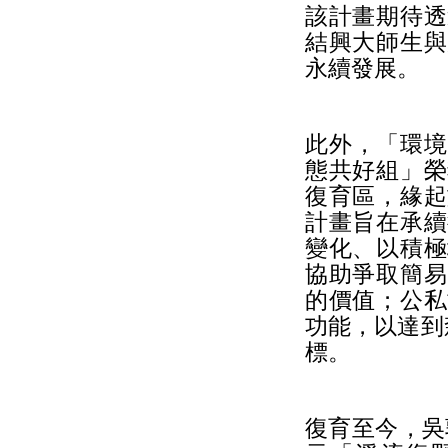
該計畫期待透
結興大師生與
永續發展。
此外，「環境
態共好組」榮
復育區，緣起
計畫旨在承續
變化、以積極
協助爭取簡易
的價值；公私
功能，以達到森 
標。
復育至今，吳