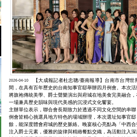
【大成報記者杜忠聰/臺南報導】台南市台灣世
2026-04-10
間，在具有百年歷史的台南知事官邸舉辦四月例會。本次活
將旗袍傳統美學、爵士聲樂演出與府城在地美食完美融合，
一場兼具歷史韻味與現代美感的沉浸式文化饗宴。
主辦單位表示，聯合會長期致力於透過不同文化空間的串聯
例會皆精心挑選具地方特色的場域辦理，本次選址知事官邸
餘，能深度體會府城的歷史脈絡。晚宴核心亮點為「中西合
注入爵士元素，優雅的旋律與精緻餐點交織，為活動注入深