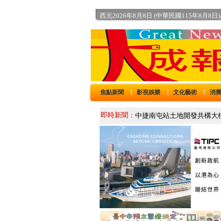
西元2026年8月8日 (中華民國115年8月8日
焦點新聞
影視娛樂
文化藝術
消
｜
｜
｜
即時新聞：