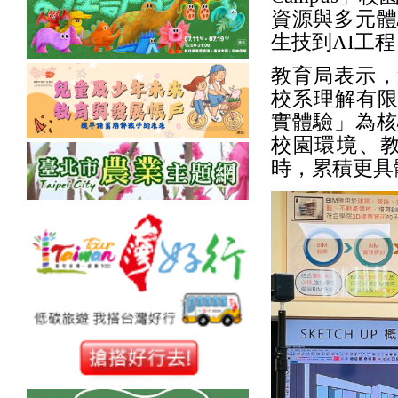
資源與多元體
生技到AI工
教育局表示，
校系理解有限。
實體驗」為核
校園環境、
時，累積更具