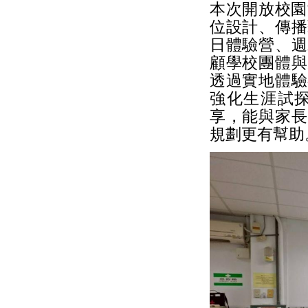
本次開放校園
位設計、傳播
日體驗營、週
顧學校團體與
透過實地體驗
強化生涯試
享，能與家長
規劃更有幫助