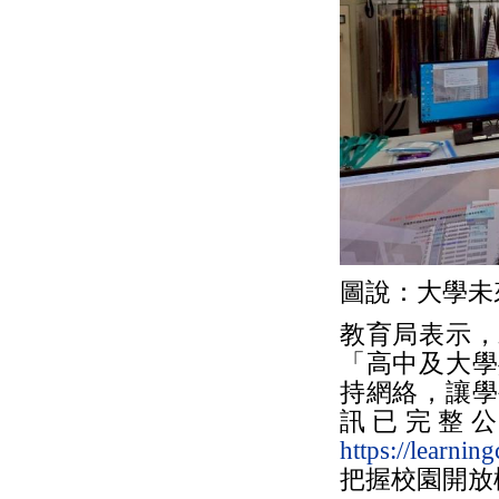
圖說：大學未
教育局表示，
「高中及大學
持網絡，讓學
訊已完整
https://learnin
把握校園開放