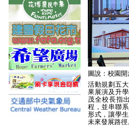
圖說：校園開
活動規劃五大
果展演及升學
茂全校長指
程，並串聯系
形式，讓學生
未來發展路徑