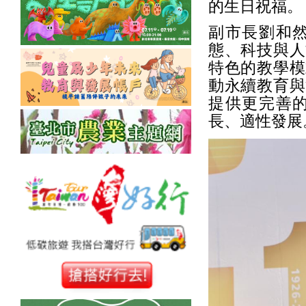
的生日祝福。
副市長劉和
態、科技與人
特色的教學模
動永續教育與
提供更完善
長、適性發展