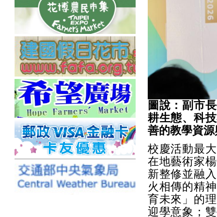
圖說：副市長
耕生態、科技
善的教學資源
校慶活動最大
在地藝術家楊
新整修並融入
火相傳的精神
育未來」的理
迎學意象；雙