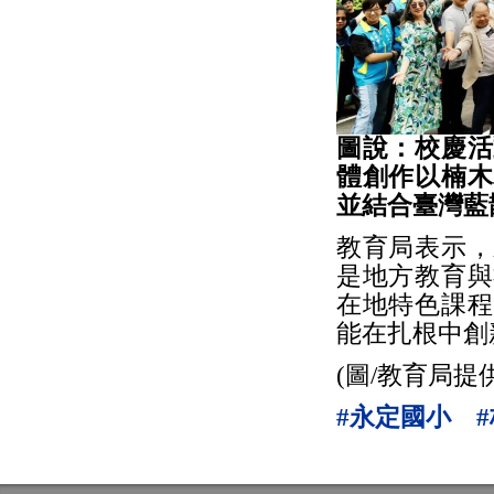
圖說：校慶活
體創作以楠木
並結合臺灣藍
教育局表示，
是地方教育與
在地特色課程
能在扎根中創
(圖/教育局提供
#永定國小