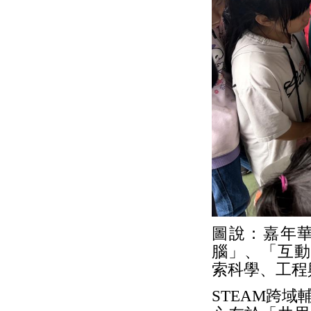
圖說：嘉年華
腦」、「互動
索科學、工程
STEAM跨