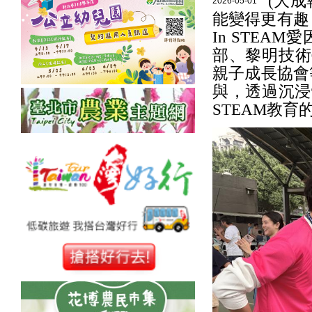
(大成
2026-05-01
能變得更有趣！
In STEA
部、黎明技術
親子成長協會
與，透過沉浸
STEAM教育