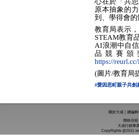
心在於「共思
原本抽象的力
到、學得會的
教育局表示，
STEAM教
AI浪潮中自
品競賽頒
https://reurl.c
(圖片/教育局
#愛因思町親子共創