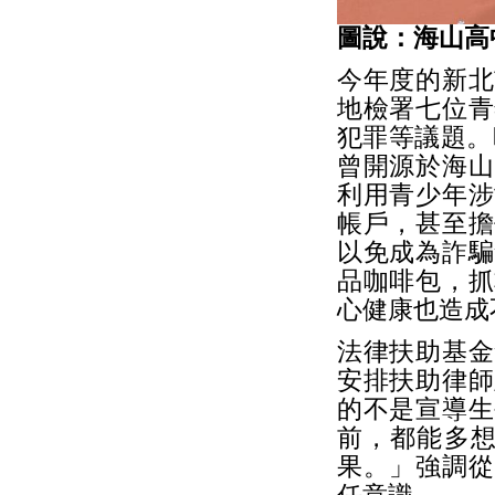
圖說：海山高
今年度的新北
地檢署七位青
犯罪等議題。
曾開源於海山
利用青少年涉
帳戶，甚至擔
以免成為詐騙
品咖啡包，抓
心健康也造成
法律扶助基金
安排扶助律師
的不是宣導生
前，都能多想
果。」強調從