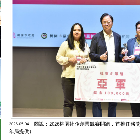
圖說：2026桃園社企創業競賽開跑，首推任務獎
2026-05-04
年局提供）