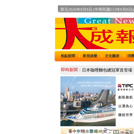
西元2026年8月8日 (中華民國115年8月8日
焦點新聞
影視娛樂
文化藝術
消
｜
｜
｜
即時新聞：