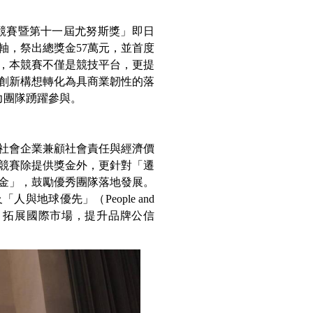
業競賽暨第十一屆尤努斯獎」即日
軸，祭出總獎金57萬元，並首度
，本競賽不僅是競技平台，更提
創新構想轉化為具商業韌性的落
力團隊踴躍參與。
社會企業兼顧社會責任與經濟價
競賽除提供獎金外，更針對「遷
金」，鼓勵優秀團隊落地發展。
地球優先」（People and
體質，拓展國際市場，提升品牌公信