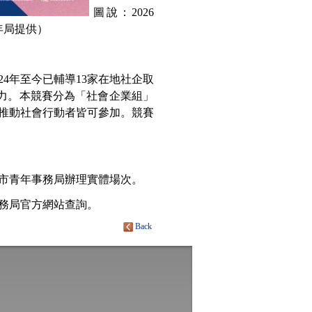
圖說：2026
年局提供）
4年至今已輔導13家在地社企取
實力。本競賽分為「社會企業組」
推動社會行動者皆可參加。競賽
桃園市青年事務局辦理實體場次。
至青年事務局官方網站查詢。
Back