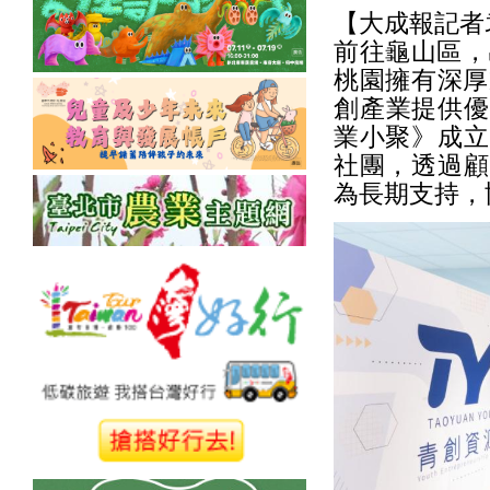
【大成報記者
前往龜山區，
桃園擁有深厚
創產業提供優
業小聚》成立
社團，透過顧
為長期支持，