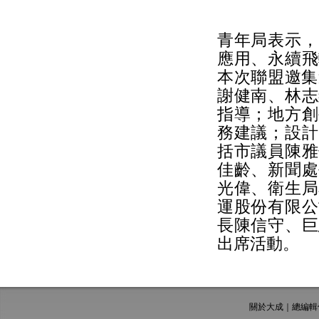
青年局表示，
應用、永續飛
本次聯盟邀集
謝健南、林志
指導；地方創
務建議；設計
括市議員陳雅
佳齡、新聞處
光偉、衛生局
運股份有限公
長陳信守、巨
出席活動。