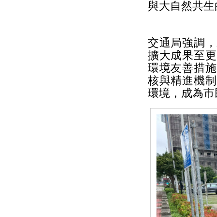
與大自然共生
交通局強調，
擴大成果至更
環境友善措施
核與精進機制
環境，成為市