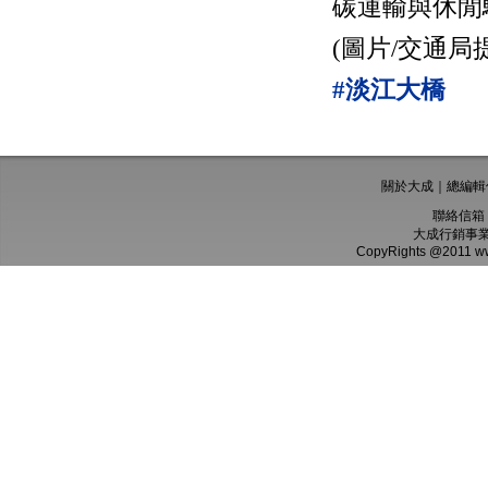
碳運輸與休閒
(圖片/交通局
#淡江大橋