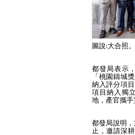
圖說:大合照。
都發局表示
「桃園鑄城獎
納入評分項目
項目納入獨立
地，產官攜手
都發局說明，
止，邀請深耕