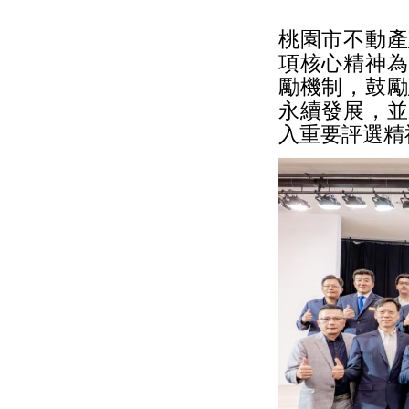
桃園市不動產
項核心精神為
勵機制，鼓勵
永續發展，並
入重要評選精