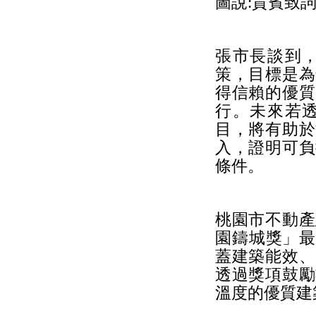
圖說:貴賓致詞
張市長談到
策，目標是為
得信賴的優質
行。未來若
目，將有助於
入，證明可負
條件。
桃園市不動產
園鑄城獎」最
蓋建築能效、
透過獎項鼓勵
溫度的優質建