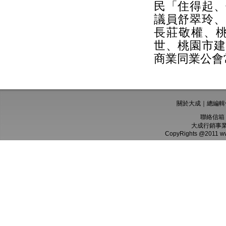
民「住得起、
議員舒翠玲、
長莊敬權、
世、桃園市建
商業同業公會