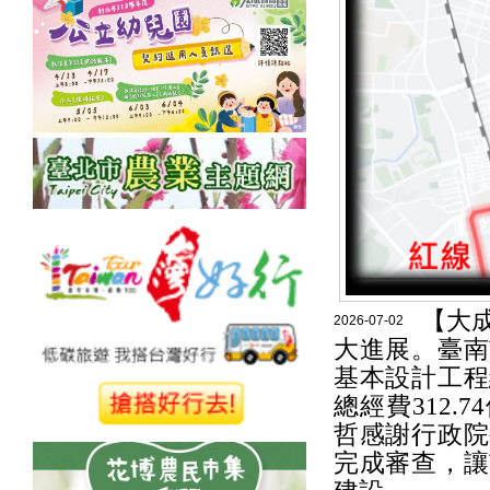
【大
2026-07-02
大進展。臺南
基本設計工程
總經費312
哲感謝行政院
完成審查，讓