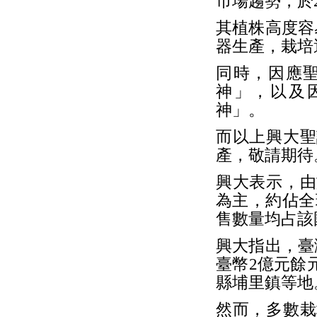
市場趨勢，於
其植株高度容
器生產，栽培
同時，因應
神」，以及
神」。
而以上興大聖
產，敬請期待
興大表示，由
為主，約佔全
售數量均占該
興大指出，臺
臺幣2億元餘
縣埔里鎮等地
然而，多數栽