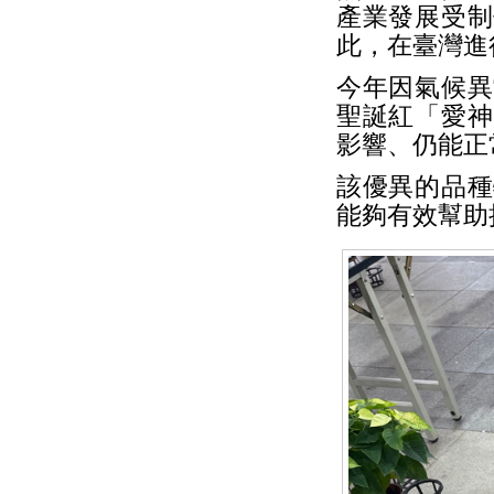
產業發展受制
此，在臺灣進
今年因氣候異
聖誕紅「愛神
影響、仍能正
該優異的品種
能夠有效幫助