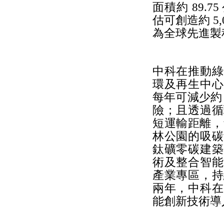
面積約 89
估可創造約 5,
為全球先進製
中科在推動綠
環及再生中心
每年可減少約
險；且透過循
短運輸距離，預
林公園的吸碳
鈦礦零碳建築
術及整合智能
產業專區，持
兩年，中科在
能創新技術導