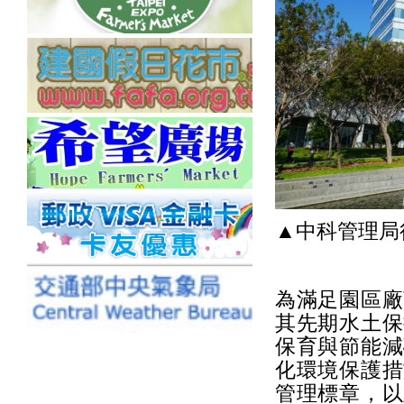
▲中科管理局
為滿足園區廠
其先期水土保
保育與節能減
化環境保護措
管理標章，以