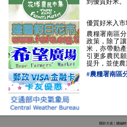
到優質好米。
優質好米入市
農糧署南區分
政策，除了讓
米，亦帶動產
引更多農民願
提升，並使農
#農糧署南區