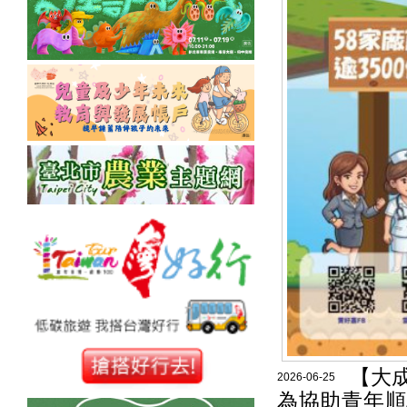
【大
2026-06-25
為協助青年順