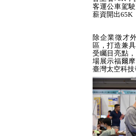
客運公車駕駛
薪資開出65
除企業徵才
區，打造兼具
受矚目亮點，
場展示福爾摩
臺灣太空科技