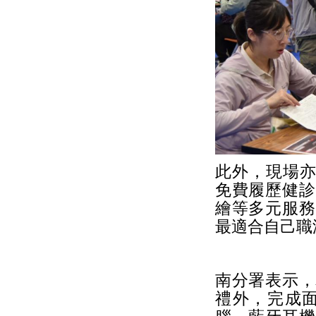
此外，現場亦
免費履歷健診
繪等多元服務
最適合自己職
南分署表示，
禮外，完成