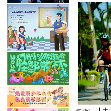
【 
2025-06-30