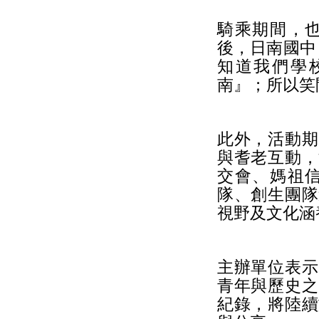
騎乘期間，
後，日南國中
知道我們學
南』；所以笑
此外，活動期
與耆老互動，
交會、媽祖
隊、創生團隊
視野及文化涵
主辦單位表示
青年與歷史之
紀錄，將陸續