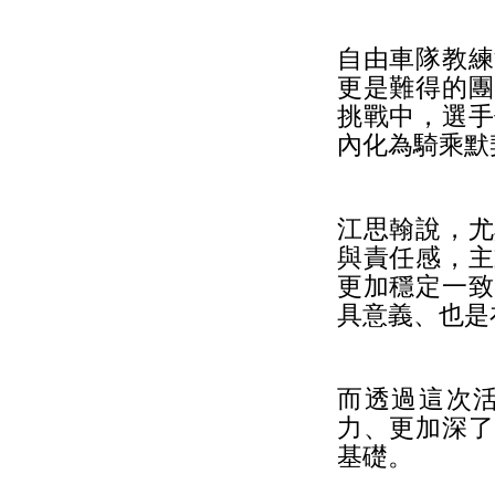
自由車隊教練
更是難得的團
挑戰中，選手
內化為騎乘默
江思翰說，尤
與責任感，主
更加穩定一致
具意義、也是
而透過這次
力、更加深了
基礎。