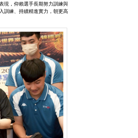
表現，仰賴選手長期努力訓練與
入訓練、持續精進實力，朝更高