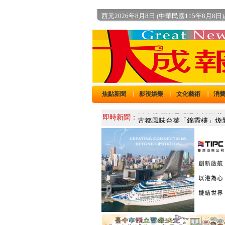
西元2026年8月8日 (中華民國115年8月8日
焦點新聞
影視娛樂
文化藝術
消
｜
｜
｜
即時新聞：