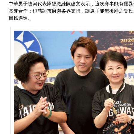
中華男子拔河代表隊總教練陳建文表示，這次賽事能有優異
團隊合作；也感謝市府與各界支持，讓選手能無後顧之憂投
目標邁進。