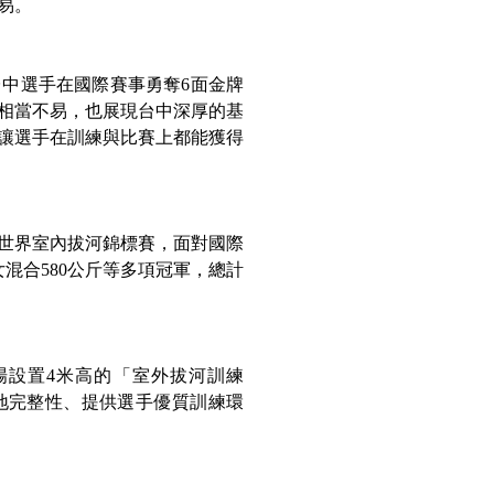
易。
中選手在國際賽事勇奪6面金牌
相當不易，也展現台中深厚的基
讓選手在訓練與比賽上都能獲得
北世界室內拔河錦標賽，面對國際
女混合580公斤等多項冠軍，總計
場設置4米高的「室外拔河訓練
地完整性、提供選手優質訓練環