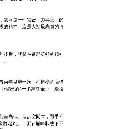
，拔河是一件結合「力與美」的
拔的精神，這是人類最高貴的情
的後盾，就是被這群英雄的精神
」。
每兩年舉辦一次。在這樣的高強
在台中發出的8千多萬獎金中、囊括
能基底低、進步空間大，選手容
面金牌起跳」，要在巔峰狀態下不