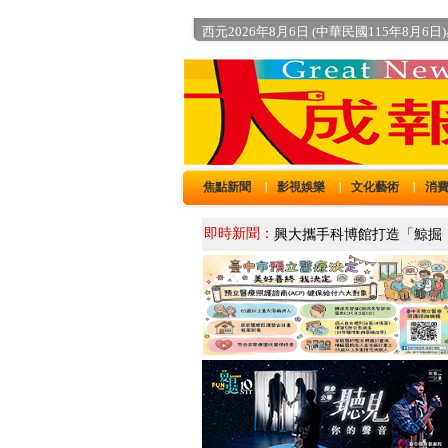
西元2026年8月6日 (中華民國115年8月6日
焦點新聞
影視娛樂
文化藝術
消
｜
｜
｜
即時新聞：