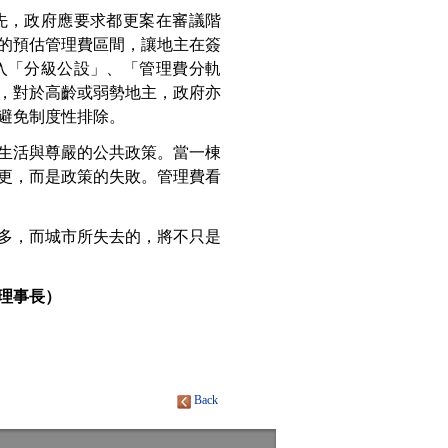
先，政府應要求都更案在審議階
的預估管理費區間，讓地主在簽
入「分級公設」、「管理費分軌
，對於高齡或弱勢地主，政府亦
避免制度性排除。
生活與尊嚴的公共政策。當一棟
更，而是政策的失敗。管理費看
多，而城市所失去的，將不只是
理事長）
Back