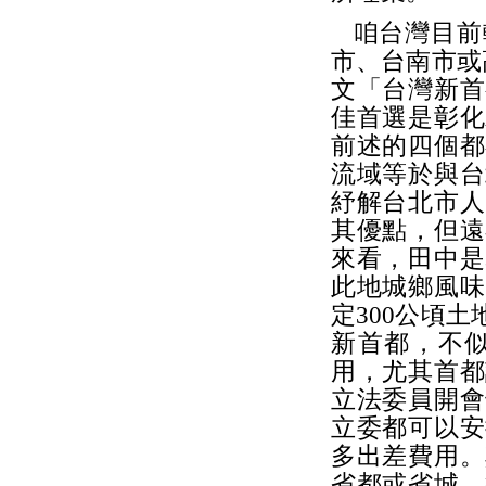
咱台灣目前
市、台南市或
文「台灣新首
佳首選是彰化
前述的四個都
流域等於與台
紓解台北市人
其優點，但遠
來看，田中是
此地城鄉風味
定300公頃
新首都，不
用，尤其首都
立法委員開會
立委都可以安
多出差費用。
省都或省城，