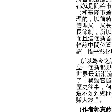
都就是院轄市
（和基隆市差
理的，以前蔣
管理局，局長
長節制，所以
而且這個新首
幹線中間位置
窮，惜乎彰化
所以為今之計
立一個新都規
世界最新潮
了，就讓它隨
歷史往事，何
還不如到鄉間
賺大錢哩。
（作者郭憲鈴