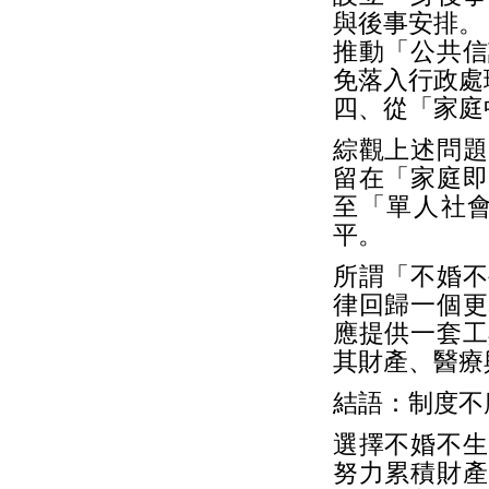
與後事安排
推動「公共信
免落入行政處
四、從「家庭
綜觀上述問題
留在「家庭即
至「單人社
平。
所謂「不婚不
律回歸一個更
應提供一套工
其財產、醫療
結語：制度不
選擇不婚不生
努力累積財產