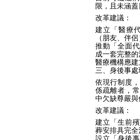
限，且未涵蓋
改革建議：
建立「醫療
（朋友、伴侶
推動「全面代
成一套完整的
醫療機構應建
三、身後事處
依現行制度，
係疏離者，常
中欠缺尊嚴與
改革建議：
建立「生前殯
葬安排具完全
設立「身後事