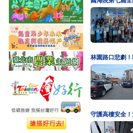
國海院第七屆全
林園路口悲劇！
守護高樓安全！