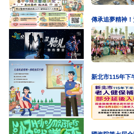
傳承追夢精神！
新北市115年