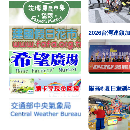
2026台灣連
樂高®夏日遊樂