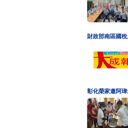
財政部南區國稅局
彰化榮家邀阿瑋