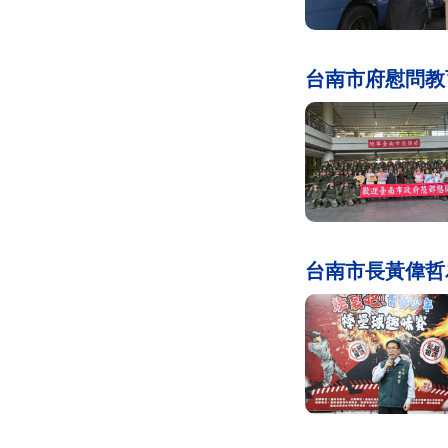
台南市府慰問教
台南市長黃偉哲