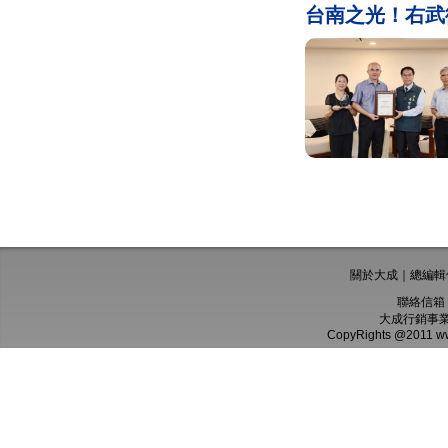
台南之光！右武