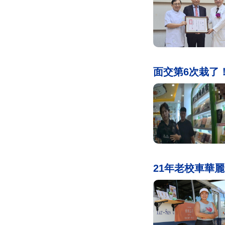
面交第6次栽了
21年老校車華