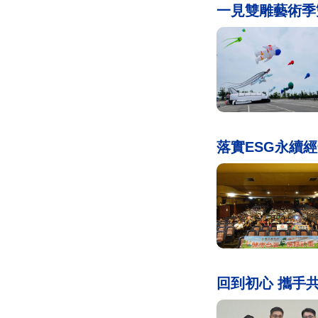
一見雙雕藝術季
落實ESG永續
回到初心 攜手