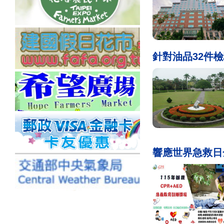
針對油品32件
響應世界急救日金